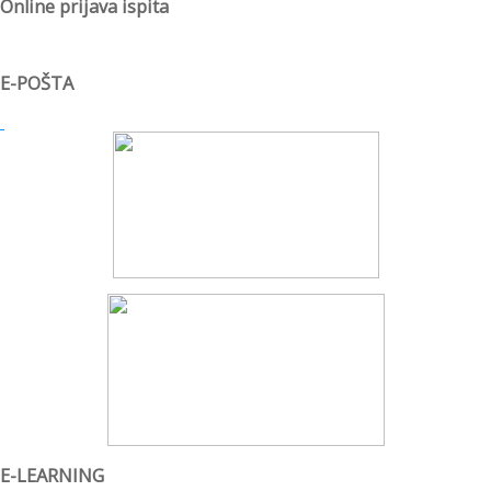
Online prijava ispita
E-POŠTA
E-LEARNING