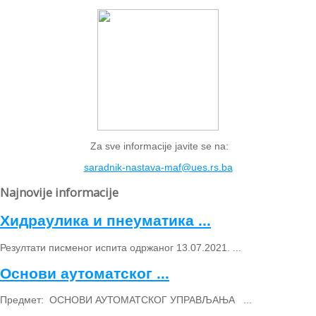
Za sve informacije javite se na:
saradnik-nastava-maf@ues.rs.ba
Najnovije informacije
Хидраулика и пнеуматика ...
Резултати писменог испита одржаног 13.07.2021. ...
Основи аутоматског ...
Предмет: ОСНОВИ АУТОМАТСКОГ УПРАВЉАЊА ...