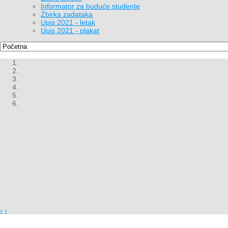
Informator za buduće studente
Zbirka zadataka
Upis 2021 - letak
Upis 2021 - plakat
‹
›