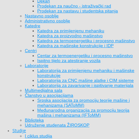
Dekan
Prodekan za naučno - istraživački rad
Prodekan za nastavu i studentska pitanja
Nastavno osoblje
Administrativno osoblje
Katedre
Katedra za primijenjenu mehaniku
Katedra za proizvodno mašinstvo
Katedra za termoenergetiku i procesno mašinstvo
Katedra za mašinske konstrukcije i IDP
Centri
Centar za termoenergetiku i procesno mašinstvo
Ispitno tijelo za atestiranje vozila
Laboratorije
Laboratorija za primijenjenu mehaniku i mašinske
konstrukcije
Laboratorija za CNC mašine alatke i CIM sisteme
Laboratorija za zavarivanje i ispitivanje materijala
Multimedijalna sala
Članstvo u asocijacijama
Srpska asocijacija za promociju teorije mašine i
mehanizama (SAToMM)
Međunarodna organizacija za promociju teorija
mašina i mehanizama (IFToMM)
Biblioteka
Udruženje studenata ŽIROSKOP
Studije
I ciklus studija