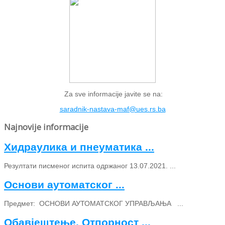
Za sve informacije javite se na:
saradnik-nastava-maf@ues.rs.ba
Najnovije informacije
Хидраулика и пнеуматика ...
Резултати писменог испита одржаног 13.07.2021. ...
Основи аутоматског ...
Предмет: ОСНОВИ АУТОМАТСКОГ УПРАВЉАЊА ...
Обавјештење, Отпорност ...