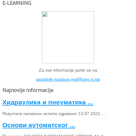
E-LEARNING
Za sve informacije javite se na:
saradnik-nastava-maf@ues.rs.ba
Najnovije informacije
Хидраулика и пнеуматика ...
Резултати писменог испита одржаног 13.07.2021. ...
Основи аутоматског ...