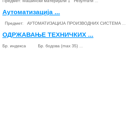
Предмет: Машински материјали 1 Резултати ...
Аутоматизација ...
Предмет: АУТОМАТИЗАЦИЈА ПРОИЗВОДНИХ СИСТЕМА ...
ОДРЖАВАЊЕ ТЕХНИЧКИХ ...
Бр. индекса Бр. бодова (max 35) ...