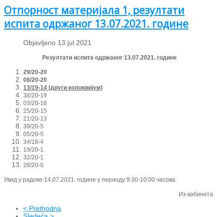
Отпорност материјала 1, резултати
испита одржаног 13.07.2021. године
Objavljeno 13 jul 2021
Резултати испита одржаног 13.07.2021. године
29/20-20
08/20-20
13/19-14 (други колоквијум)
38/20-19
03/20-16
25/20-15
21/20-13
39/20-5
05/20-5
34/18-4
19/20-1
32/20-1
28/20-0
Увид у радове 14.07.2021. године у периоду 9:30-10:00 часова.
Из кабинета
< Prethodna
Sledeća >