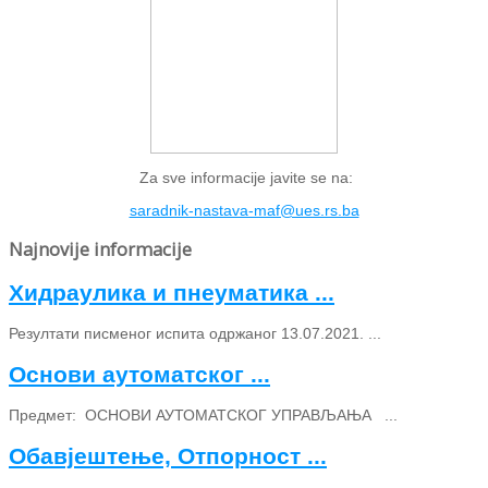
Za sve informacije javite se na:
saradnik-nastava-maf@ues.rs.ba
Najnovije informacije
Хидраулика и пнеуматика ...
Резултати писменог испита одржаног 13.07.2021. ...
Основи аутоматског ...
Предмет: ОСНОВИ АУТОМАТСКОГ УПРАВЉАЊА ...
Обавјештење, Отпорност ...