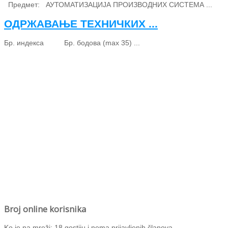
Предмет: АУТОМАТИЗАЦИЈА ПРОИЗВОДНИХ СИСТЕМА ...
ОДРЖАВАЊЕ ТЕХНИЧКИХ ...
Бр. индекса Бр. бодова (max 35) ...
Broj online korisnika
Ko je na mreži: 18 gostiju i nema prijavljenih članova