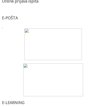
Online prijava ispita
E-POŠTA
E-LEARNING