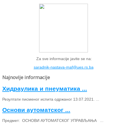
Za sve informacije javite se na:
saradnik-nastava-maf@ues.rs.ba
Najnovije informacije
Хидраулика и пнеуматика ...
Резултати писменог испита одржаног 13.07.2021. ...
Основи аутоматског ...
Предмет: ОСНОВИ АУТОМАТСКОГ УПРАВЉАЊА ...