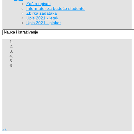
Zašto upisati
Informator za buduće studente
Zbirka zadataka
Upis 2021 - letak
Upis 2021 - plakat
‹
›