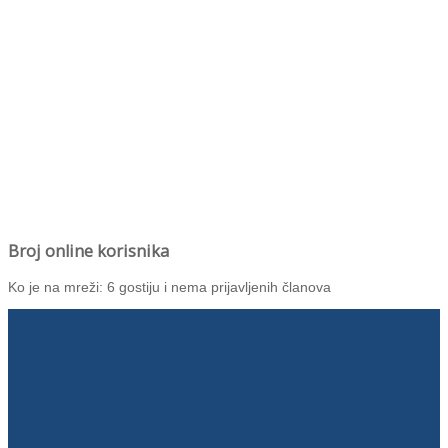
Broj online korisnika
Ko je na mreži: 6 gostiju i nema prijavljenih članova