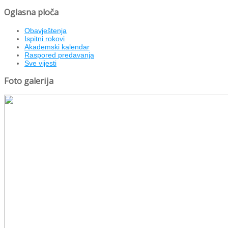
Oglasna ploča
Obavještenja
Ispitni rokovi
Akademski kalendar
Raspored predavanja
Sve vijesti
Foto galerija