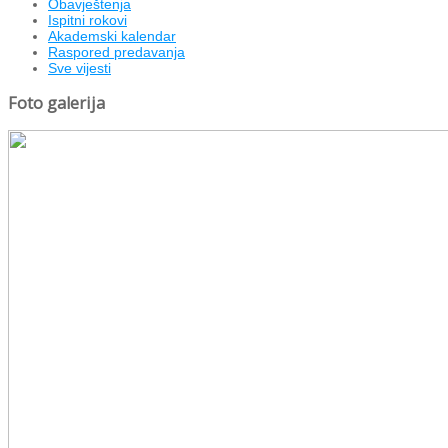
Obavještenja
Ispitni rokovi
Akademski kalendar
Raspored predavanja
Sve vijesti
Foto galerija