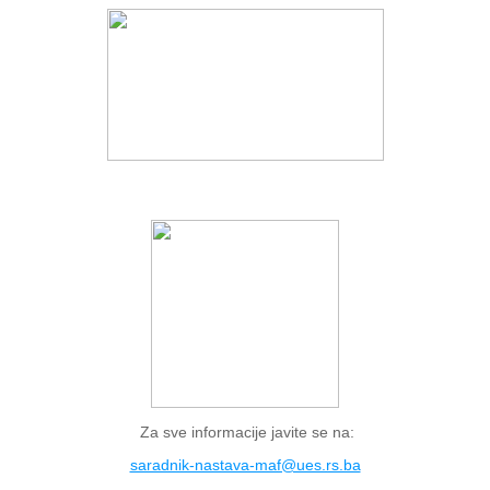
Za sve informacije javite se na:
saradnik-nastava-maf@ues.rs.ba