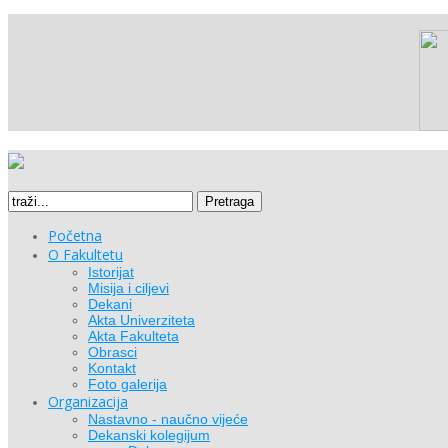
Pretraga
Početna
O Fakultetu
Istorijat
Misija i ciljevi
Dekani
Akta Univerziteta
Akta Fakulteta
Obrasci
Kontakt
Foto galerija
Organizacija
Nastavno - naučno vijeće
Dekanski kolegijum