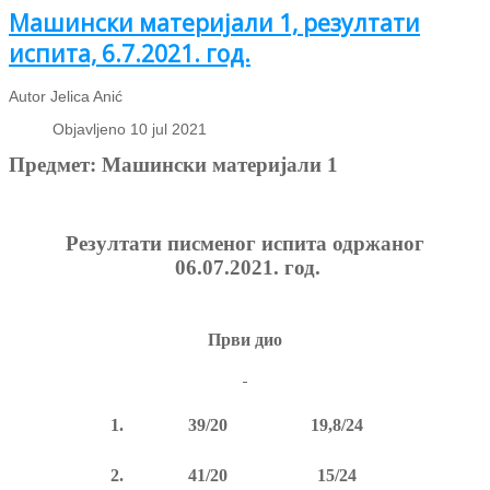
Машински материјали 1, резултати
испита, 6.7.2021. год.
Autor Jelica Anić
Objavljeno 10 jul 2021
Предмет: Машински материјали 1
Резултати
писменог испита
одржаног
06.07.2021.
год.
Први дио
1
.
39/20
19,8/24
2.
41/20
15/24