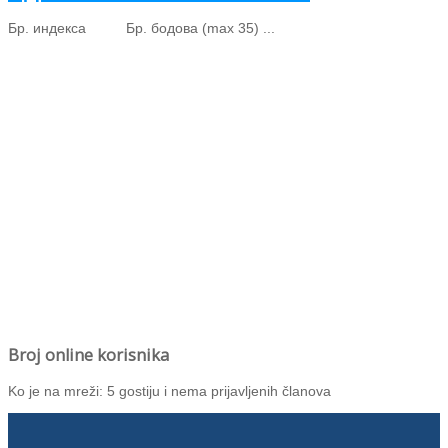
Бр. индекса Бр. бодова (max 35) ...
Broj online korisnika
Ko je na mreži: 5 gostiju i nema prijavljenih članova