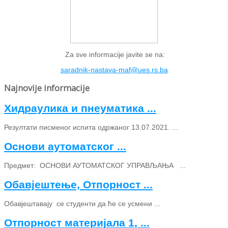
Za sve informacije javite se na:
saradnik-nastava-maf@ues.rs.ba
Najnovije informacije
Хидраулика и пнеуматика ...
Резултати писменог испита одржаног 13.07.2021. ...
Основи аутоматског ...
Предмет: ОСНОВИ АУТОМАТСКОГ УПРАВЉАЊА ...
Обавјештење, Отпорност ...
Обавјештавају се студенти да ће се усмени ...
Отпорност материјала 1, ...