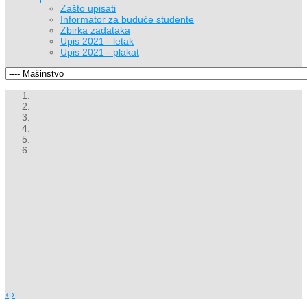
Zašto upisati
Informator za buduće studente
Zbirka zadataka
Upis 2021 - letak
Upis 2021 - plakat
‹
›