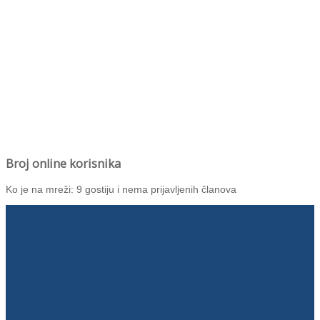
Broj online korisnika
Ko je na mreži: 9 gostiju i nema prijavljenih članova