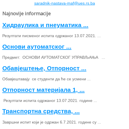
saradnik-nastava-maf@ues.rs.ba
Najnovije informacije
Хидраулика и пнеуматика ...
Резултати писменог испита одржаног 13.07.2021. ...
Основи аутоматског ...
Предмет: ОСНОВИ АУТОМАТСКОГ УПРАВЉАЊА ...
Обавјештење, Отпорност ...
Обавјештавају се студенти да ће се усмени ...
Отпорност материјала 1, ...
Резултати испита одржаног 13.07.2021. године ...
Транспортна средства, ...
Завршни испит који је одржан 6.7.2021. године су ...