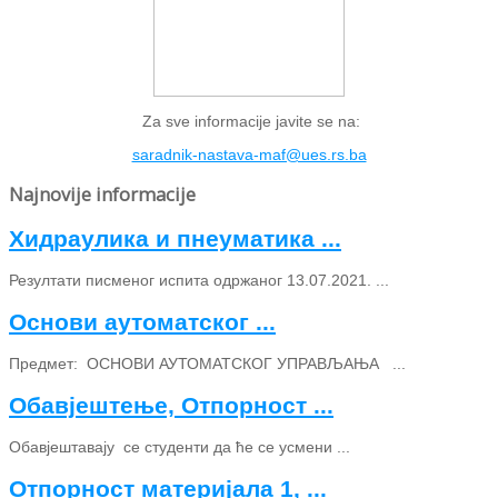
Za sve informacije javite se na:
saradnik-nastava-maf@ues.rs.ba
Najnovije informacije
Хидраулика и пнеуматика ...
Резултати писменог испита одржаног 13.07.2021. ...
Основи аутоматског ...
Предмет: ОСНОВИ АУТОМАТСКОГ УПРАВЉАЊА ...
Обавјештење, Отпорност ...
Обавјештавају се студенти да ће се усмени ...
Отпорност материјала 1, ...