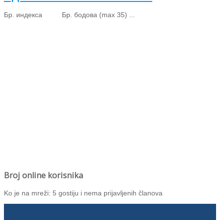
Бр. индекса Бр. бодова (max 35) ...
Broj online korisnika
Ko je na mreži: 5 gostiju i nema prijavljenih članova