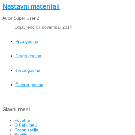
Nastavni materijali
Autor Super User 2
Objavljeno 07 novembar 2014
Prva godina
Druga godina
Treća godina
Četvrta godina
Glavni meni
Početna
O Fakultetu
Organizacija
Studije