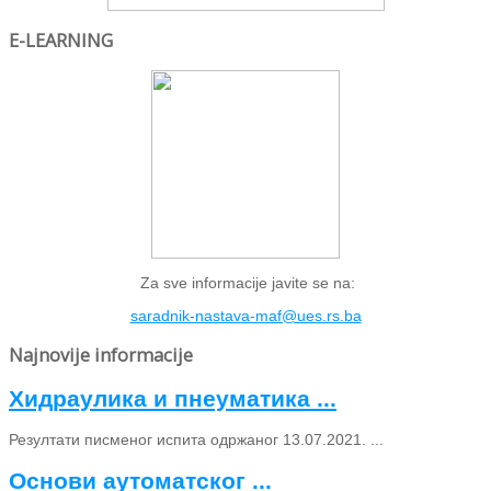
E-LEARNING
Za sve informacije javite se na:
saradnik-nastava-maf@ues.rs.ba
Najnovije informacije
Хидраулика и пнеуматика ...
Резултати писменог испита одржаног 13.07.2021. ...
Основи аутоматског ...