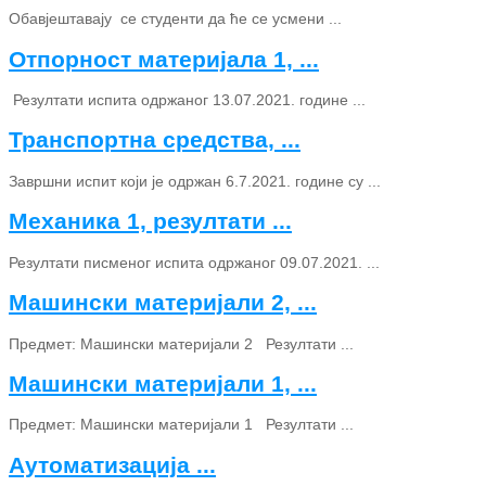
Обавјештавају се студенти да ће се усмени ...
Отпорност материјала 1, ...
Резултати испита одржаног 13.07.2021. године ...
Транспортна средства, ...
Завршни испит који је одржан 6.7.2021. године су ...
Механика 1, резултати ...
Резултати писменог испита одржаног 09.07.2021. ...
Машински материјали 2, ...
Предмет: Машински материјали 2 Резултати ...
Машински материјали 1, ...
Предмет: Машински материјали 1 Резултати ...
Аутоматизација ...