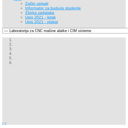
Zašto upisati
Informator za buduće studente
Zbirka zadataka
Upis 2021 - letak
Upis 2021 - plakat
‹
›