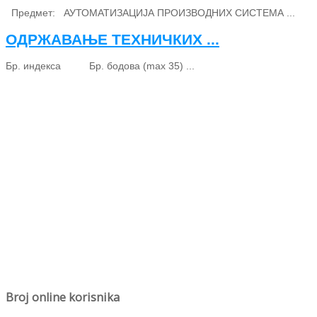
Предмет: АУТОМАТИЗАЦИЈА ПРОИЗВОДНИХ СИСТЕМА ...
ОДРЖАВАЊЕ ТЕХНИЧКИХ ...
Бр. индекса Бр. бодова (max 35) ...
Broj online korisnika