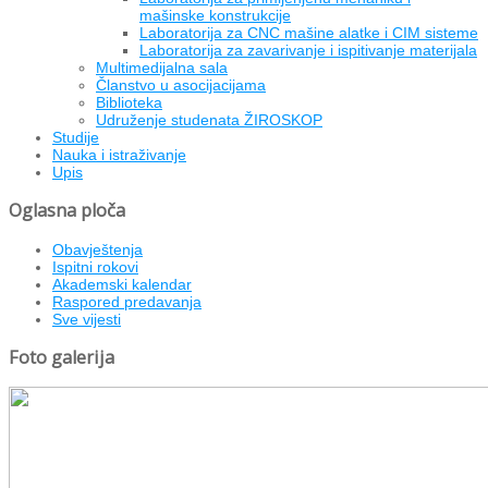
mašinske konstrukcije
Laboratorija za CNC mašine alatke i CIM sisteme
Laboratorija za zavarivanje i ispitivanje materijala
Multimedijalna sala
Članstvo u asocijacijama
Biblioteka
Udruženje studenata ŽIROSKOP
Studije
Nauka i istraživanje
Upis
Oglasna ploča
Obavještenja
Ispitni rokovi
Akademski kalendar
Raspored predavanja
Sve vijesti
Foto galerija