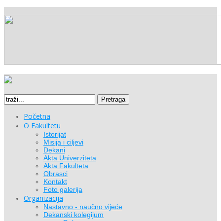
Pretraga
Početna
O Fakultetu
Istorijat
Misija i ciljevi
Dekani
Akta Univerziteta
Akta Fakulteta
Obrasci
Kontakt
Foto galerija
Organizacija
Nastavno - naučno vijeće
Dekanski kolegijum