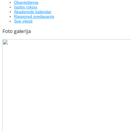
Obavještenja
Ispitni rokovi
Akademski kalendar
Raspored predavanja
Sve vijesti
Foto galerija