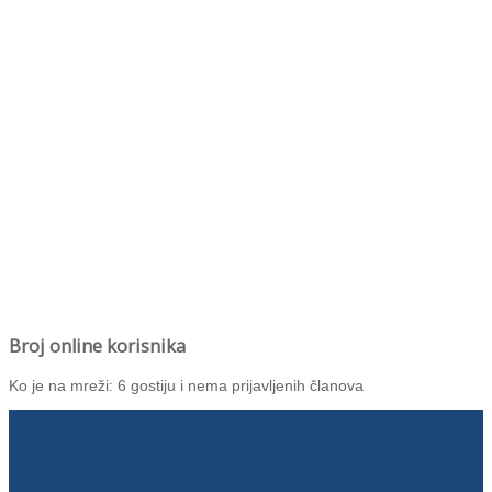
Broj online korisnika
Ko je na mreži: 6 gostiju i nema prijavljenih članova