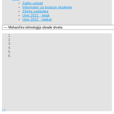
Zašto upisati
Informator za buduće studente
Zbirka zadataka
Upis 2021 - letak
Upis 2021 - plakat
‹
›