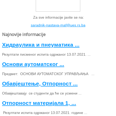
Za sve informacije javite se na:
saradnik-nastava-maf@ues.rs.ba
Najnovije informacije
Хидраулика и пнеуматика ...
Резултати писменог испита одржаног 13.07.2021. ...
Основи аутоматског ...
Предмет: ОСНОВИ АУТОМАТСКОГ УПРАВЉАЊА ...
Обавјештење, Отпорност ...
Обавјештавају се студенти да ће се усмени ...
Отпорност материјала 1, ...
Резултати испита одржаног 13.07.2021. године ...