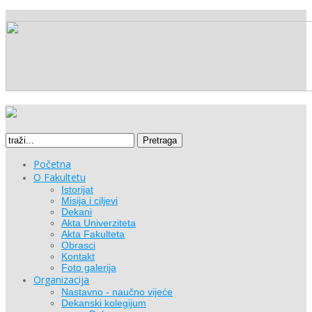
Pretraga
Početna
O Fakultetu
Istorijat
Misija i ciljevi
Dekani
Akta Univerziteta
Akta Fakulteta
Obrasci
Kontakt
Foto galerija
Organizacija
Nastavno - naučno vijeće
Dekanski kolegijum