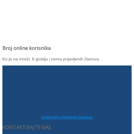
Broj online korisnika
Ko je na mreži: 6 gostiju i nema prijavljenih članova
Univerzitet u Istočnom Sarajevu
KONTAKTIRAJTE NAS