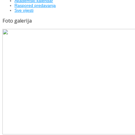
Akademski kalendar
Raspored predavanja
Sve vijesti
Foto galerija