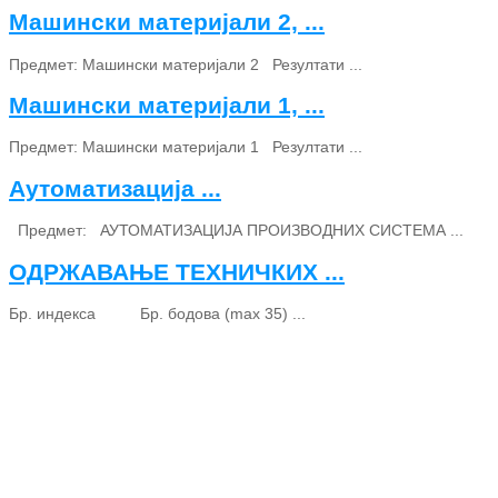
Машински материјали 2, ...
Предмет: Машински материјали 2 Резултати ...
Машински материјали 1, ...
Предмет: Машински материјали 1 Резултати ...
Аутоматизација ...
Предмет: АУТОМАТИЗАЦИЈА ПРОИЗВОДНИХ СИСТЕМА ...
ОДРЖАВАЊЕ ТЕХНИЧКИХ ...
Бр. индекса Бр. бодова (max 35) ...