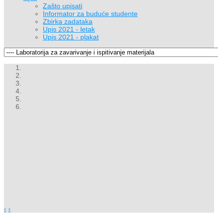
Zašto upisati
Informator za buduće studente
Zbirka zadataka
Upis 2021 - letak
Upis 2021 - plakat
‹
›