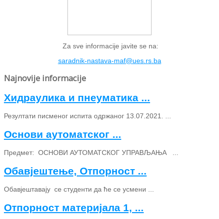
Za sve informacije javite se na:
saradnik-nastava-maf@ues.rs.ba
Najnovije informacije
Хидраулика и пнеуматика ...
Резултати писменог испита одржаног 13.07.2021. ...
Основи аутоматског ...
Предмет: ОСНОВИ АУТОМАТСКОГ УПРАВЉАЊА ...
Обавјештење, Отпорност ...
Обавјештавају се студенти да ће се усмени ...
Отпорност материјала 1, ...