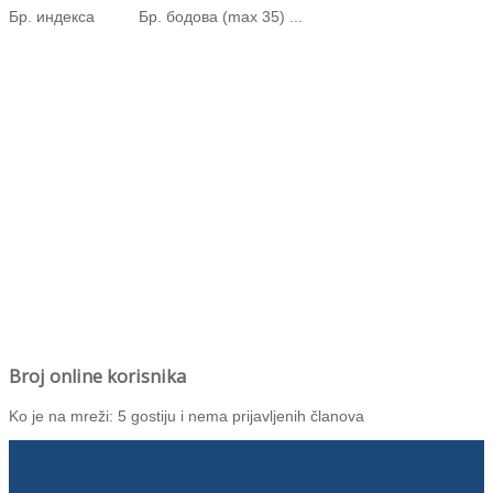
Бр. индекса Бр. бодова (max 35) ...
Broj online korisnika
Ko je na mreži: 5 gostiju i nema prijavljenih članova