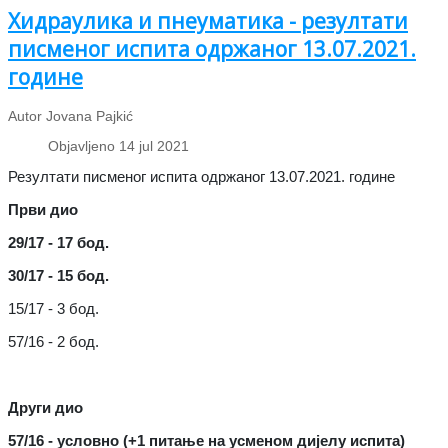
Хидраулика и пнеуматика - резултати
писменог испита одржаног 13.07.2021.
године
Autor Jovana Pajkić
Objavljeno 14 jul 2021
Резултати писменог испита одржаног 13.07.2021. године
Први дио
29/17 - 17 бод.
30/17 - 15 бод.
15/17 - 3 бод.
57/16 - 2 бод.
Други дио
57/16 - условно (+1 питање на усменом дијелу испита)