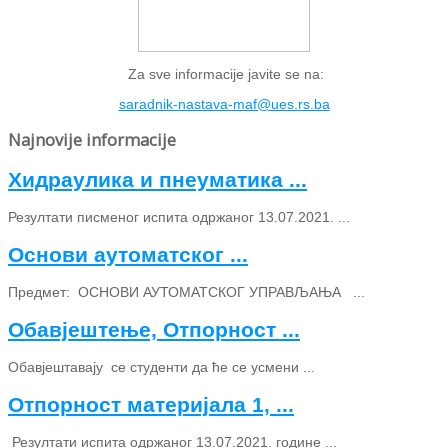
Za sve informacije javite se na:
saradnik-nastava-maf@ues.rs.ba
Najnovije informacije
Хидраулика и пнеуматика ...
Резултати писменог испита одржаног 13.07.2021. ...
Основи аутоматског ...
Предмет: ОСНОВИ АУТОМАТСКОГ УПРАВЉАЊА ...
Обавјештење, Отпорност ...
Обавјештавају се студенти да ће се усмени ...
Отпорност материјала 1, ...
Резултати испита одржаног 13.07.2021. године ...