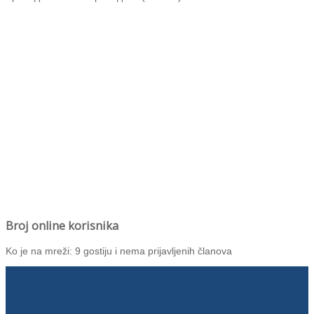
Broj online korisnika
Ko je na mreži: 9 gostiju i nema prijavljenih članova