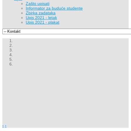
Zašto upisati
Informator za buduće studente
Zbirka zadataka
Upis 2021 - letak
Upis 2021 - plakat
‹
›