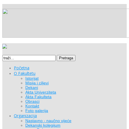
Pretraga
Početna
O Fakultetu
Istorijat
Misija i ciljevi
Dekani
Akta Univerziteta
Akta Fakulteta
Obrasci
Kontakt
Foto galerija
Organizacija
Nastavno - naučno vijeće
Dekanski kolegijum