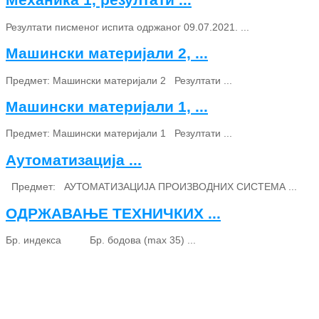
Резултати писменог испита одржаног 09.07.2021. ...
Машински материјали 2, ...
Предмет: Машински материјали 2 Резултати ...
Машински материјали 1, ...
Предмет: Машински материјали 1 Резултати ...
Аутоматизација ...
Предмет: АУТОМАТИЗАЦИЈА ПРОИЗВОДНИХ СИСТЕМА ...
ОДРЖАВАЊЕ ТЕХНИЧКИХ ...
Бр. индекса Бр. бодова (max 35) ...