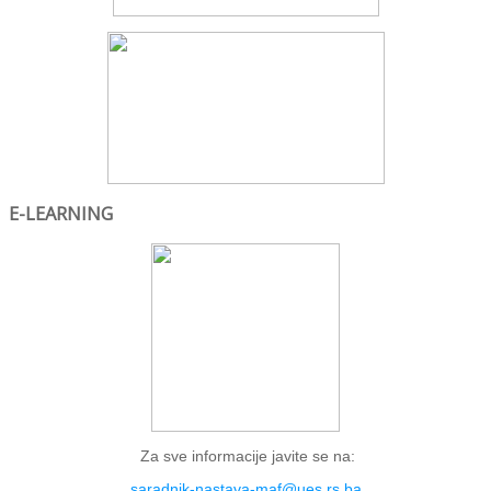
E-LEARNING
Za sve informacije javite se na:
saradnik-nastava-maf@ues.rs.ba