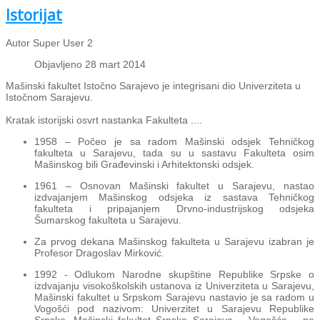
Istorijat
Autor Super User 2
Objavljeno 28 mart 2014
Mašinski fakultet Istočno Sarajevo je integrisani dio Univerziteta u
Istočnom Sarajevu.
Kratak istorijski osvrt nastanka Fakulteta ....
1958 – Počeo je sa radom Mašinski odsjek Tehničkog
fakulteta u Sarajevu, tada su u sastavu Fakulteta osim
Mašinskog bili Građevinski i Arhitektonski odsjek.
1961 – Osnovan Mašinski fakultet u Sarajevu, nastao
izdvajanjem Mašinskog odsjeka iz sastava Tehničkog
fakulteta i pripajanjem Drvno-industrijskog odsjeka
Šumarskog fakulteta u Sarajevu.
Za prvog dekana Mašinskog fakulteta u Sarajevu izabran je
Profesor Dragoslav Mirković.
1992 - Odlukom Narodne skupštine Republike Srpske o
izdvajanju visokoškolskih ustanova iz Univerziteta u Sarajevu,
Mašinski fakultet u Srpskom Sarajevu nastavio je sa radom u
Vogošći pod nazivom: Univerzitet u Sarajevu Republike