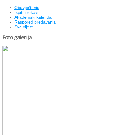
Obavještenja
Ispitni rokovi
Akademski kalendar
Raspored predavanja
Sve vijesti
Foto galerija