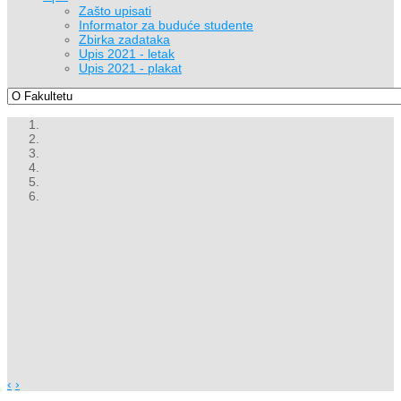
Zašto upisati
Informator za buduće studente
Zbirka zadataka
Upis 2021 - letak
Upis 2021 - plakat
‹
›