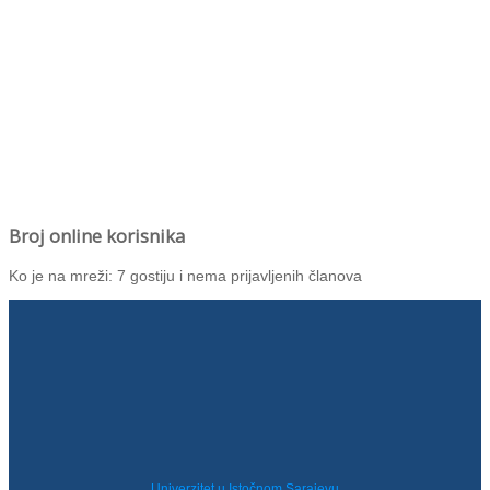
Broj online korisnika
Ko je na mreži: 7 gostiju i nema prijavljenih članova
Univerzitet u Istočnom Sarajevu