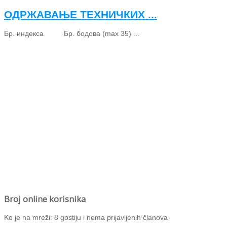
ОДРЖАВАЊЕ ТЕХНИЧКИХ ...
Бр. индекса Бр. бодова (max 35) ...
Broj online korisnika
Ko je na mreži: 8 gostiju i nema prijavljenih članova