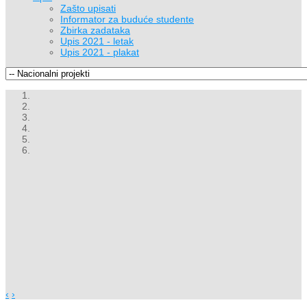
Zašto upisati
Informator za buduće studente
Zbirka zadataka
Upis 2021 - letak
Upis 2021 - plakat
‹
›