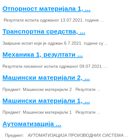
Отпорност материјала 1, ...
Резултати испита одржаног 13.07.2021. године ...
Транспортна средства, ...
Завршни испит који је одржан 6.7.2021. године су ...
Механика 1, резултати ...
Резултати писменог испита одржаног 09.07.2021. ...
Машински материјали 2, ...
Предмет: Машински материјали 2 Резултати ...
Машински материјали 1, ...
Предмет: Машински материјали 1 Резултати ...
Аутоматизација ...
Предмет: АУТОМАТИЗАЦИЈА ПРОИЗВОДНИХ СИСТЕМА ...