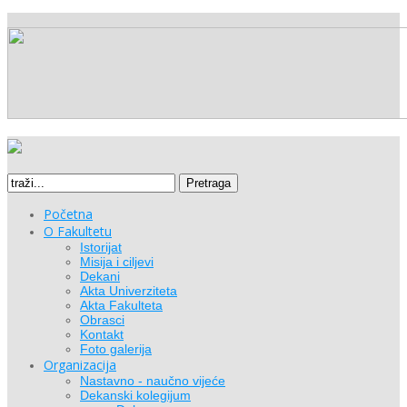
Pretraga
Početna
O Fakultetu
Istorijat
Misija i ciljevi
Dekani
Akta Univerziteta
Akta Fakulteta
Obrasci
Kontakt
Foto galerija
Organizacija
Nastavno - naučno vijeće
Dekanski kolegijum