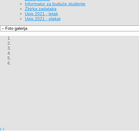
Informator za buduće studente
Zbirka zadataka
Upis 2021 - letak
Upis 2021 - plakat
‹
›