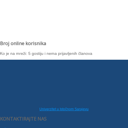
Broj online korisnika
Ko je na mreži: 5 gostiju i nema prijavljenih članova
Univerzitet u Istočnom Sarajevu
KONTAKTIRAJTE NAS