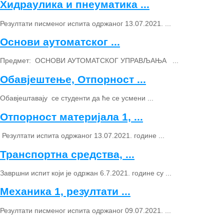
Хидраулика и пнеуматика ...
Резултати писменог испита одржаног 13.07.2021. ...
Основи аутоматског ...
Предмет: ОСНОВИ АУТОМАТСКОГ УПРАВЉАЊА ...
Обавјештење, Отпорност ...
Обавјештавају се студенти да ће се усмени ...
Отпорност материјала 1, ...
Резултати испита одржаног 13.07.2021. године ...
Транспортна средства, ...
Завршни испит који је одржан 6.7.2021. године су ...
Механика 1, резултати ...
Резултати писменог испита одржаног 09.07.2021. ...