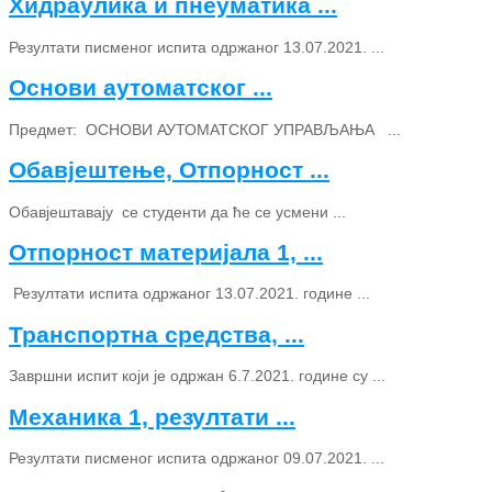
Хидраулика и пнеуматика ...
Резултати писменог испита одржаног 13.07.2021. ...
Основи аутоматског ...
Предмет: ОСНОВИ АУТОМАТСКОГ УПРАВЉАЊА ...
Обавјештење, Отпорност ...
Обавјештавају се студенти да ће се усмени ...
Отпорност материјала 1, ...
Резултати испита одржаног 13.07.2021. године ...
Транспортна средства, ...
Завршни испит који је одржан 6.7.2021. године су ...
Механика 1, резултати ...
Резултати писменог испита одржаног 09.07.2021. ...