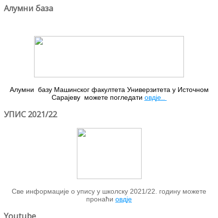
Алумни база
Алумни базу Машинског факултета Универзитета у Источном
Сарајеву можете погледати
овдје..
УПИС 2021/22
Све информације о упису у школску 2021/22. годину можете
пронаћи
овдје
Youtube