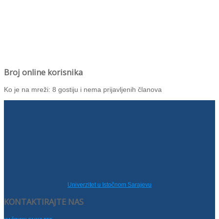
Broj online korisnika
Ko je na mreži: 8 gostiju i nema prijavljenih članova
Univerzitet u Istočnom Sarajevu
KONTAKTIRAJTE NAS